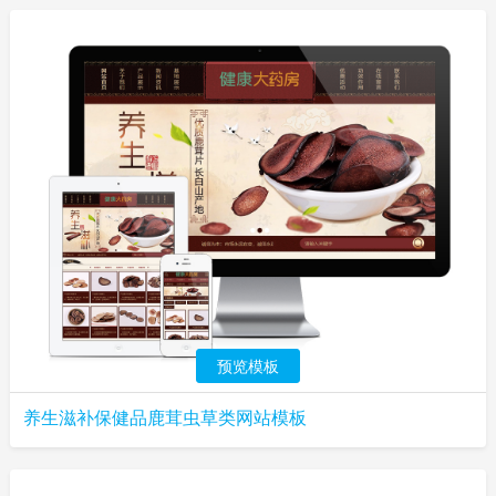
预览模板
养生滋补保健品鹿茸虫草类网站模板