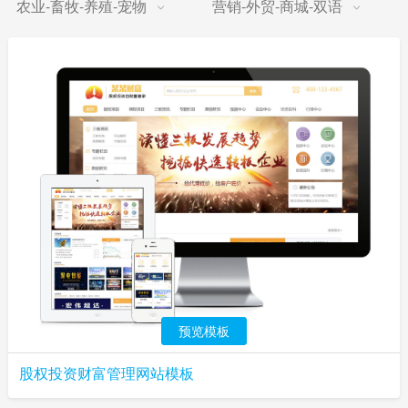
农业-畜牧-养殖-宠物
营销-外贸-商城-双语
预览模板
股权投资财富管理网站模板