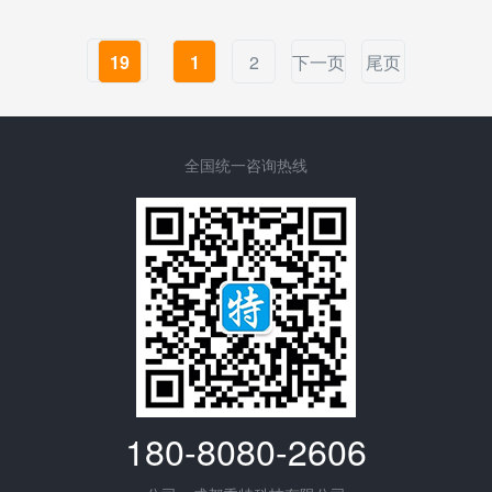
19
1
2
下一页
尾页
全国统一咨询热线
180-8080-2606