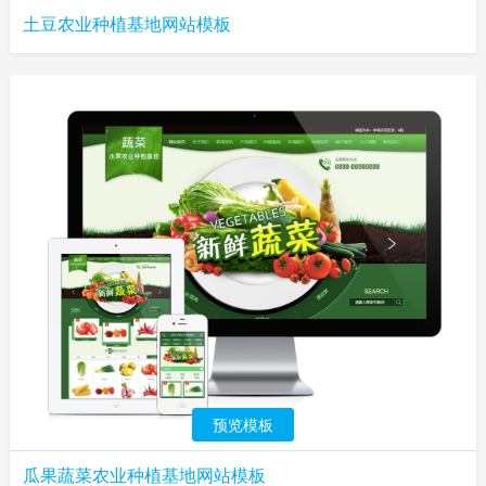
土豆农业种植基地网站模板
预览模板
瓜果蔬菜农业种植基地网站模板