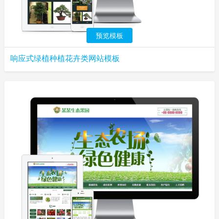
预览模板
响应式绿植种植花卉类网站模板