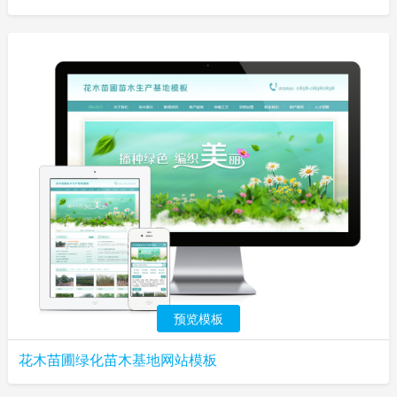
预览模板
花木苗圃绿化苗木基地网站模板