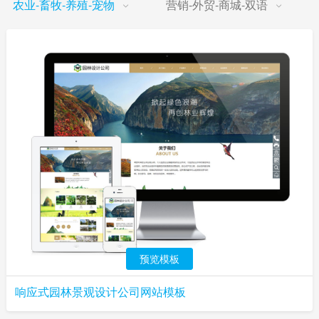
农业-畜牧-养殖-宠物
营销-外贸-商城-双语
预览模板
响应式园林景观设计公司网站模板