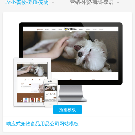
农业-畜牧-养殖-宠物
营销-外贸-商城-双语
预览模板
响应式宠物食品用品公司网站模板