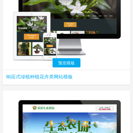
预览模板
响应式绿植种植花卉类网站模板