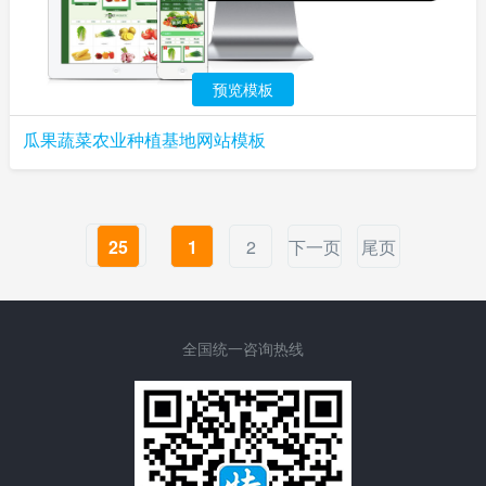
预览模板
瓜果蔬菜农业种植基地网站模板
25
1
2
下一页
尾页
全国统一咨询热线