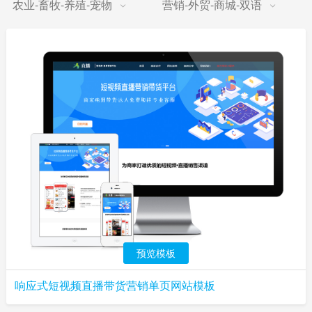
农业-畜牧-养殖-宠物
营销-外贸-商城-双语
预览模板
响应式短视频直播带货营销单页网站模板