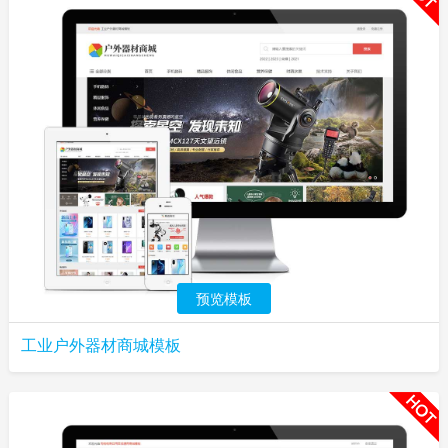
预览模板
工业户外器材商城模板