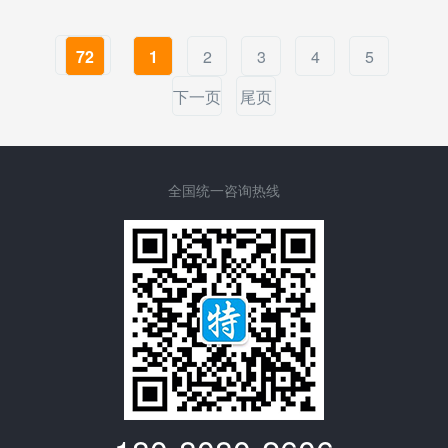
72
1
2
3
4
5
下一页
尾页
全国统一咨询热线