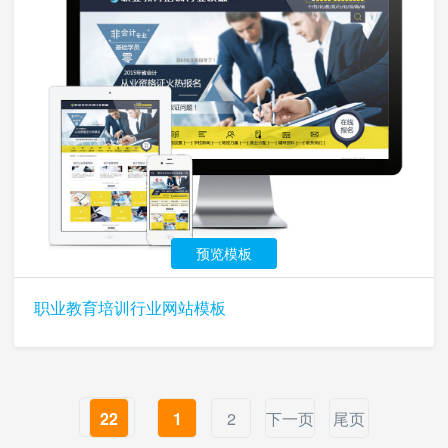
预览模板
职业教育培训行业网站模板
22
1
2
下一页
尾页