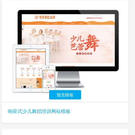
预览模板
响应式少儿舞蹈培训网站模板